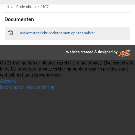
artikel Bode oktober 2107
Documenten
Toekomstgericht ondernemen op Steenakker
Website created & designed by
Op 25 mei gelden er nieuwe regels i.v.m uw privacy. Elke organisatie
in de EU moet een privacyverklaring hebben waarin precies staat
wat wij met uw gegevens doen.
Akkoord
Lees onze privacyverklaring