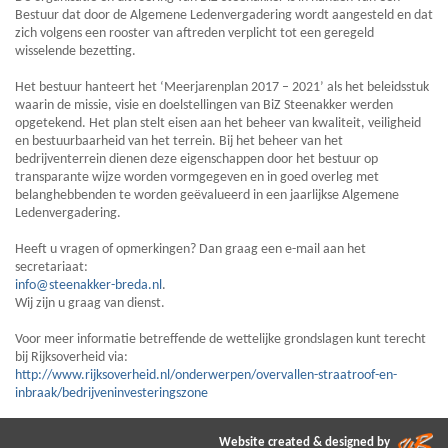
Bestuur dat door de Algemene Ledenvergadering wordt aangesteld en dat
zich volgens een rooster van aftreden verplicht tot een geregeld
wisselende bezetting.
Het bestuur hanteert het ‘Meerjarenplan 2017 – 2021’ als het beleidsstuk
waarin de missie, visie en doelstellingen van BiZ Steenakker werden
opgetekend. Het plan stelt eisen aan het beheer van kwaliteit, veiligheid
en bestuurbaarheid van het terrein. Bij het beheer van het
bedrijventerrein dienen deze eigenschappen door het bestuur op
transparante wijze worden vormgegeven en in goed overleg met
belanghebbenden te worden geëvalueerd in een jaarlijkse Algemene
Ledenvergadering.
Heeft u vragen of opmerkingen? Dan graag een e-mail aan het
secretariaat:
info@steenakker-breda.nl
.
Wij zijn u graag van dienst.
Voor meer informatie betreffende de wettelijke grondslagen kunt terecht
bij Rijksoverheid via:
http://www.rijksoverheid.nl/onderwerpen/overvallen-straatroof-en-
inbraak/bedrijveninvesteringszone
Website created & designed by