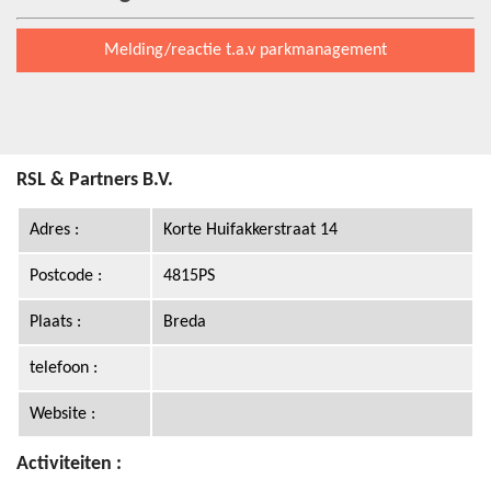
Melding/reactie t.a.v parkmanagement
RSL & Partners B.V.
Adres :
Korte Huifakkerstraat 14
Postcode :
4815PS
Plaats :
Breda
telefoon :
Website :
Activiteiten :