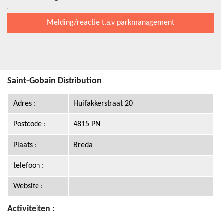
Melding/reactie t.a.v parkmanagement
Saint-Gobain Distribution
Adres :
Huifakkerstraat 20
Postcode :
4815 PN
Plaats :
Breda
telefoon :
Website :
Activiteiten :