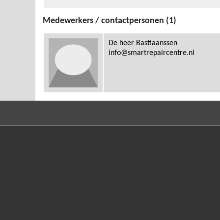
Medewerkers / contactpersonen (1)
De heer Bastiaanssen
info@smartrepaircentre.nl