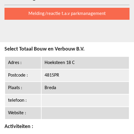
Melding/reactie t.a.v parkmanagement
Select Totaal Bouw en Verbouw B.V.
Adres :
Hoeksteen 18 C
Postcode :
4815PR
Plaats :
Breda
telefoon :
Website :
Activiteiten :